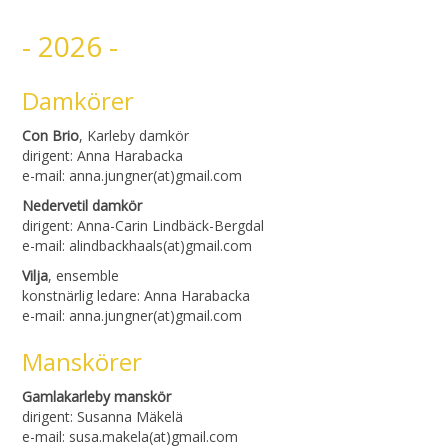
- 2026 -
Damkörer
Con Brio
, Karleby damkör
dirigent: Anna Harabacka
e-mail: anna.jungner(at)gmail.com
Nedervetil damkör
dirigent: Anna-Carin Lindbäck-Bergdal
e-mail: alindbackhaals(at)gmail.com
Vilja
, ensemble
konstnärlig ledare: Anna Harabacka
e-mail: anna.jungner(at)gmail.com
Manskörer
Gamlakarleby manskör
dirigent: Susanna Mäkelä
e-mail: susa.makela(at)gmail.com