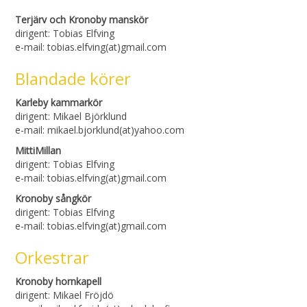
Terjärv och Kronoby manskör
dirigent: Tobias Elfving
e-mail: tobias.elfving(at)gmail.com
Blandade körer
Karleby kammarkör
dirigent: Mikael Björklund
e-mail: mikael.bjorklund(at)yahoo.com
MittiMillan
dirigent: Tobias Elfving
e-mail: tobias.elfving(at)gmail.com
Kronoby sångkör
dirigent: Tobias Elfving
e-mail: tobias.elfving(at)gmail.com
Orkestrar
Kronoby hornkapell
dirigent: Mikael Fröjdö